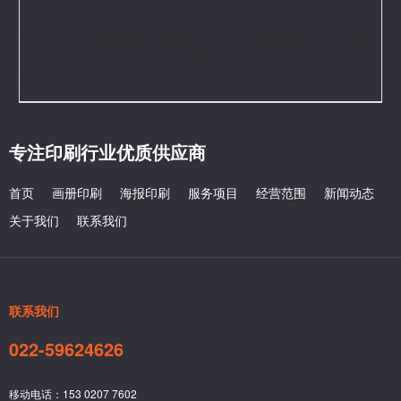
主营业务：
天津印刷
其中包括包装盒印刷,
天津印刷厂
以及
天津印
刷公司
于一体的民营企业,保证质量,两大从优,欢迎新老客户来厂
洽谈。
专注印刷行业优质供应商
首页
画册印刷
海报印刷
服务项目
经营范围
新闻动态
关于我们
联系我们
联系我们
022-59624626
移动电话：153 0207 7602