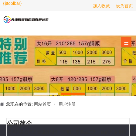
{$toolbar}
加入收藏
设为首页
画册印刷
海报印刷
服务项目
☰
经营范围
设备展示
新闻动态
关于我们
联系我们
您现在的位置:
网站首页
用户注册
公司简介
天津印刷公司是集设计制作、印刷、后期加工为一体的的专业印