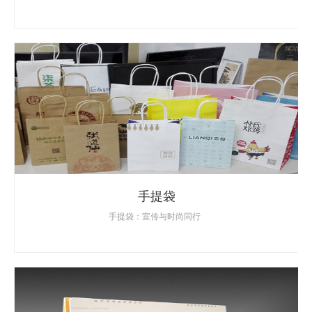
手提袋
手提袋：宣传与时尚同行