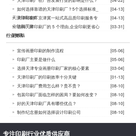
如何选择靠谱的天津印刷厂？5个选择标准_
[04-13]
天津印刷攻略
天津印刷厂京津冀一站式高品质印刷服务专
[04-13]
业印刷厂家
选择天津印刷厂的 5 个理由,企业印刷更省心
[03-31]
更省钱
行业资讯
宣传画册印刷的制作流程
[05-06]
印刷厂主要是做什么
[05-06]
选择天津专业画册印刷厂家的核心要素
[03-04]
天津印刷厂的印刷效率十分关键
[01-13]
天津印刷厂费用怎么样？贵不贵？
[08-10]
包装印刷厂面临怎样的困局？要如何改变？
[08-10]
好的天津印刷厂具有哪些优点？
[08-10]
制作纪念册如何选择设计印刷公司
[08-10]
专注印刷行业优质供应商