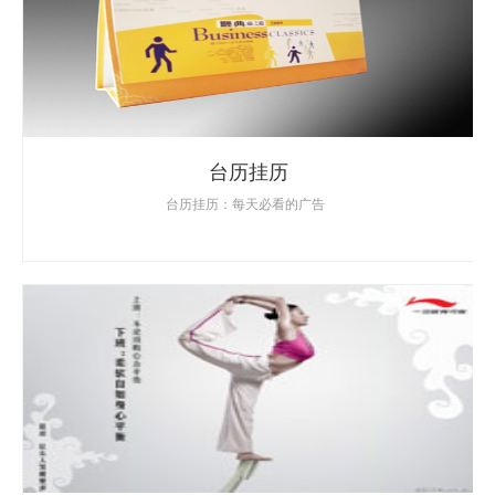
台历挂历
台历挂历：每天必看的广告