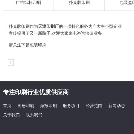
广告纸杯印刷
扑克牌印刷
包装盒
扑克牌印刷作为
天津印刷厂
的一项特色服务为广大中小型企业
宣传提供了又一新路子,欢迎大家来电咨询洽谈业务
请关注下篇
包装印刷
1
专注印刷行业优质供应商
首页
画册印刷
海报印刷
服务项目
经营范围
新闻动态
关于我们
联系我们