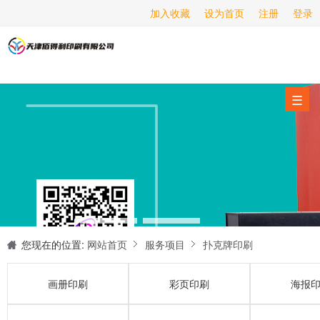
加入收藏
设为首页
注册
登录
画册印刷
海报印刷
服务项目
☰
经营范围
设备展示
新闻动态
关于我们
联系我们
您现在的位置:
网站首页
服务项目
扑克牌印刷
画册印刷
彩页印刷
海报