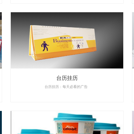
台历挂历
台历挂历：每天必看的广告