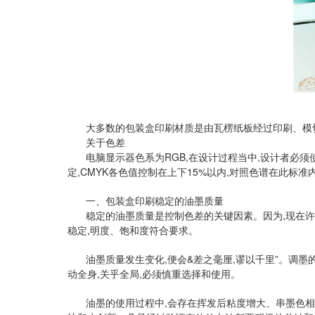
大多数的包装盒印刷材质是由瓦楞纸板经过印刷、模切
关于色差
电脑显示器色系为RGB,在设计过程当中,设计者必
定,CMYK各色值控制在上下15%以内,对照色谱在此标
一、包装盒印刷稳定的油墨质量
稳定的油墨质量是控制色差的关键因素。因为,现在
稳定,明度、饱和度符合要求。
油墨质量发生变化,便会&差之毫厘,谬以千里”。调
动全身,关乎全局,必须慎重选择和使用。
油墨的使用过程中,会存在挥发后粘度增大、串墨色