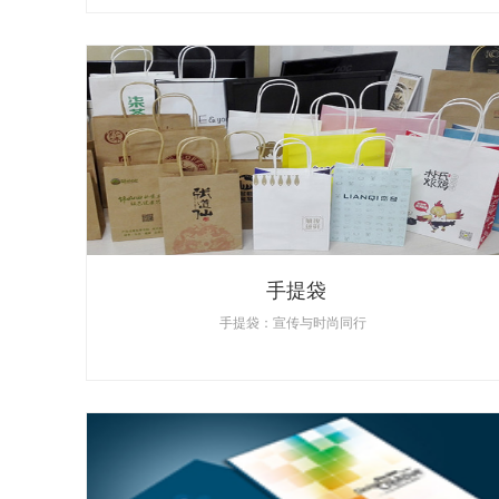
手提袋
手提袋：宣传与时尚同行