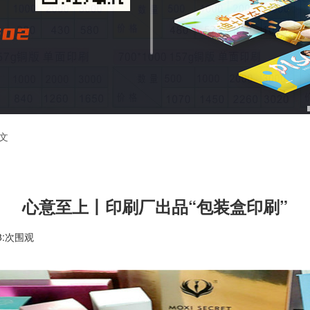
文
心意至上丨印刷厂出品“包装盒印刷”
98:次围观