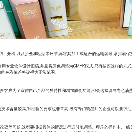
、开槽,以及折叠和粘贴等环节,再将其加工成适合的运输容器,承担着保
须使用专业软件设计图稿,并且将颜色调整为CMYK模式,只有按照这样的
准内的色彩偏差将被视为正常范围。
许多客户为了宣传自己产品的独特性和增加防伪功能,都会选择调制专色油
墨的技术含量较高,对经验的要求也非常高,没有专门调墨师的企业可以要求
相改变等问题,这都要根据具体的情况进行适时地调整。印刷的操作中,一