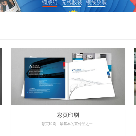
彩页印刷
彩页印刷：最基本的宣传品之一