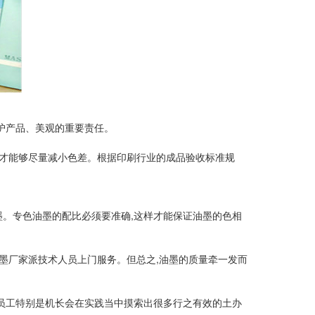
护产品、美观的重要责任。
方式才能够尽量减小色差。根据印刷行业的成品验收标准规
墨。专色油墨的配比必须要准确,这样才能保证油墨的色相
油墨厂家派技术人员上门服务。但总之,油墨的质量牵一发而
线员工特别是机长会在实践当中摸索出很多行之有效的土办