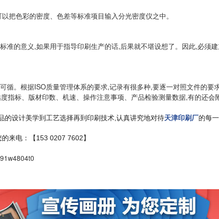
的可以把色彩的密度、色差等标准项目输入分光密度仪之中。
标准的意义,如果用于指导印刷生产的话,后果就不堪设想了。因此,必须
可循。根据ISO质量管理体系的要求,记录有很多种,要逐一对照文件的要
粘度指标、版材印数、机速、操作注意事项、产品检验测量数据,有的还会
品的设计美学到工艺选择再到印刷技术,认真讲究地对待
天津印刷厂
的每一
您的来电：
【153 0207 7602】
391w4804t0