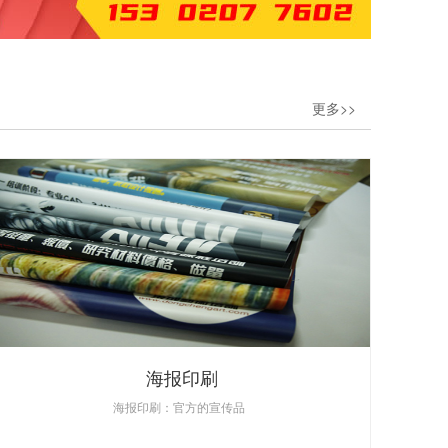
更多>>
海报印刷
海报印刷：官方的宣传品